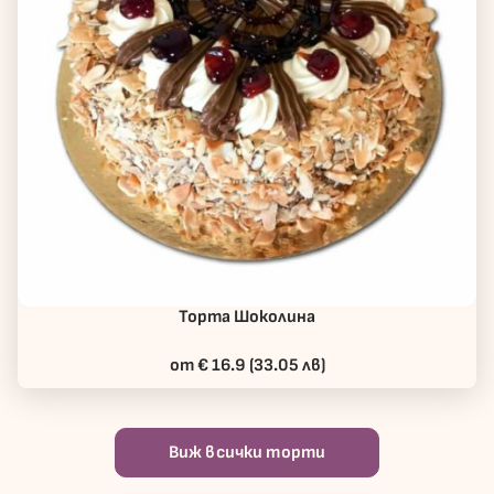
Торта Шоколина
от € 16.9 (33.05 лв)
Виж всички торти