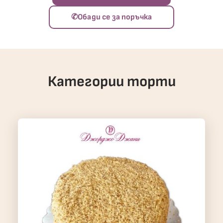
✆
Обади се за поръчка
Категории торти