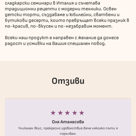
сладкарски семинари в Италия и съчетава
традиционни рецепти с модерни техники. Освен
детски торти, създаваме и юбилейни, сватбени и
бутикови десерти, които превръщат всеки празник в
по-красив, по-вкусен и по-незабравим момент.
Всеки наш продукт е направен с желание да донесе
радост и усмивки на Вашия специален повод.
Отзиви
★★★★★
Оля Атанасова
Уникален вкус, прекрасно удоволствие.Вече няколко пъти я
поръчвам.