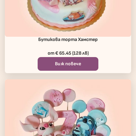
Бутикова торта Хамстер
от € 65.45 (128 лв)
Виж повече