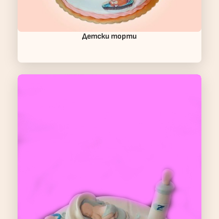
Детски торти