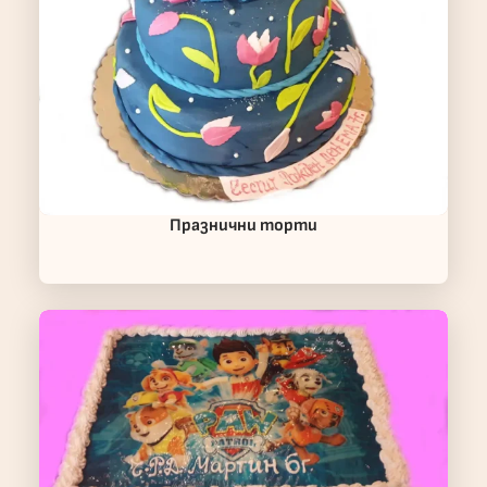
Празнични торти