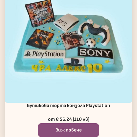
Бутикова торта конзола Playstation
от € 56.24 (110 лв)
Виж повече