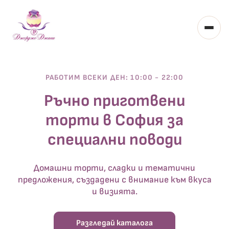
Toggl
РАБОТИМ ВСЕКИ ДЕН: 10:00 - 22:00
Ръчно приготвени
торти в София за
специални поводи
Домашни торти, сладки и тематични
предложения, създадени с внимание към вкуса
и визията.
Разгледай каталога