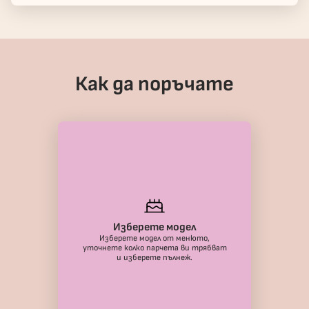
Как да поръчате
Изберете модел
Изберете модел от менюто,
уточнете колко парчета ви трябват
и изберете пълнеж.