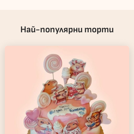
Най-популярни торти