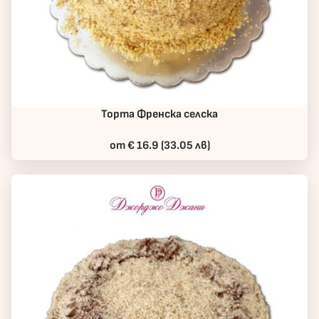
Торта Френска селска
от € 16.9 (33.05 лв)