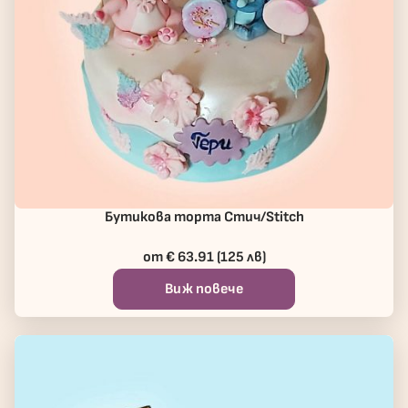
Бутикова торта Стич/Stitch
от € 63.91 (125 лв)
Виж повече