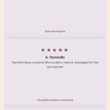
Кралска торта
★★★★★
А. Петкова
Тортата беше уникално вкусна,лека и прясна. Благодаря Ви! Пак
ще поръчам!
Еклерова торта с шоколад