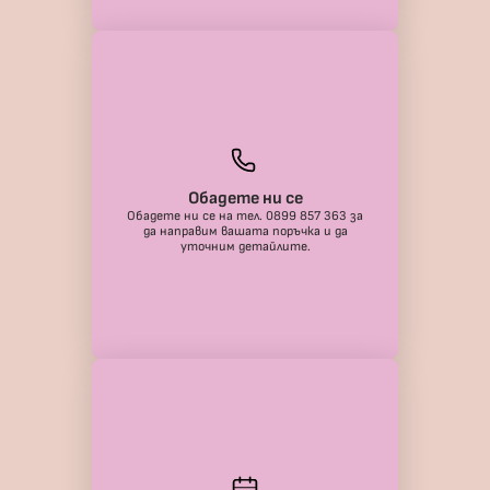
Обадете ни се
Обадете ни се на тел. 0899 857 363 за
да направим вашата поръчка и да
уточним детайлите.