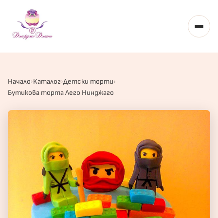
Toggl
Начало
Каталог
Детски торти
Бутикова торта Лего Нинджаго