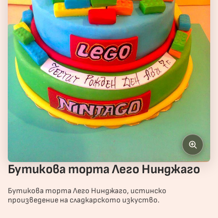
Бутикова торта Лего Нинджаго
Бутикова торта Лего Нинджаго, истинско
произведение на сладкарското изкуство.