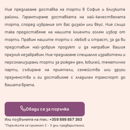
Ние предлагаме доставка на торти в София и близките
райони. Гарантираме доставката на най-качествената
торта, според избрания от вас дизайн или вкус. Ние също
така предоставяме на нашите клиенти голям избор от
торти. Правим нашите торти с любов и страст, за да ви
представим най-добрия продукт и да направим вашия
празник незабравим. Ние предлагаме специално изработени и
персонализирани торти за рожден ден, юбилей, тематично
парти, събиране на приятели, семейства или други
празненства и ги доставихме с хладилен транспорт до
вашата врата.
Обади се за поръчка
Или позвънете на тел.:
+359 899 857 363
*Поръчките се приемат 2 - 3 дни предварително.