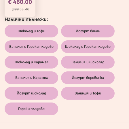
€ 460.00
(899.68 лв)
Налични пълнежи:
Шоколад и Тофи
Йогурт банан
Ванилия и Горски плодове
Шоколад и Горски плодове
Шоколад и Карамел
Ванилия и шоколад
Ванилия и Карамел
Йогурт боровинка
Йогурт шоколад
Ванилия и Тофи
Горски плодове