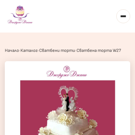
Toggl
Начало
Каталог
Сватбени торти
Сватбена торта W27