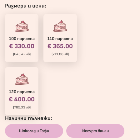
Размери и цени:
100 парчета
110 парчета
€ 330.00
€ 365.00
(645.42 лв)
(713.88 лв)
120 парчета
€ 400.00
(782.33 лв)
Налични пълнежи:
Шоколад и Тофи
Йогурт банан