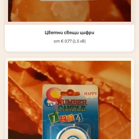
Цветни свещи цифри
от € 0.77 (1.5 лв)