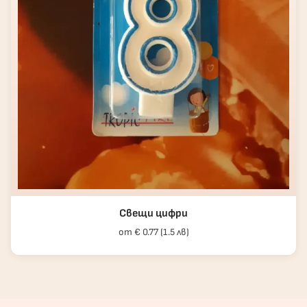
Свещи цифри
от € 0.77 (1.5 лв)