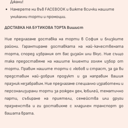
Джани!
Намерете ни във
FACEBOOK
и вижте всички нашите
уникални торти и промоции.
ДОСТАВКА НА БУТИКОВА ТОРТА Вишист
Ние предлагаме доставка на торти в София и близките
райони. Гарантираме доставката на най-качествената
торта, според избрания от вас дизайн или вкус. Ние също
така предоставяме на нашите клиенти голям избор от
торти. Правим нашите торти с любов и страст, за да ви
представим най-добрия продукт и да направим вашия
празник незабравим. Ние предлагаме специално изработени и
персонализирани торти за рожден ден, юбилей, тематично
парти, събиране на приятели, семейства или други
празненства и ги доставихме с хладилен транспорт до
вашата врата.