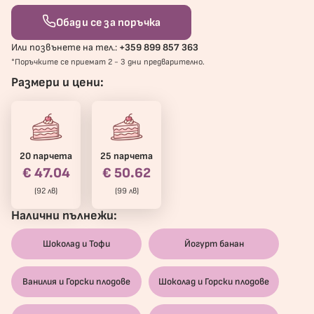
Обади се за поръчка
Или позвънете на тел.:
+359 899 857 363
*Поръчките се приемат 2 - 3 дни предварително.
Размери и цени:
20 парчета
25 парчета
€ 47.04
€ 50.62
(92 лв)
(99 лв)
Налични пълнежи:
Шоколад и Тофи
Йогурт банан
Ванилия и Горски плодове
Шоколад и Горски плодове