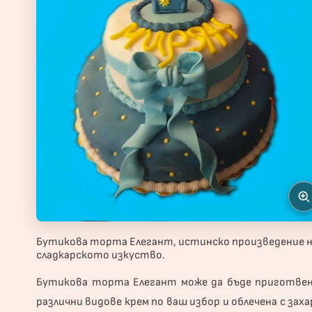
Бутикова торта Елегант, истинско произведение 
сладкарското изкуство.
Бутикова
торта
Елегант може да бъде приготвен
различни видове крем по ваш избор и облечена с зах