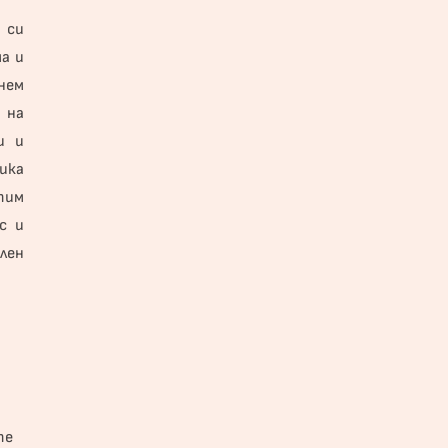
 си
а и
нем
 на
и и
ика
тим
с и
лен
те