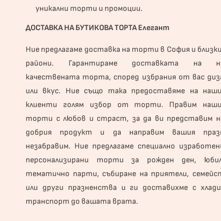
уникални торти и промоции.
ДОСТАВКА НА БУТИКОВА ТОРТА Елегант
Ние предлагаме доставка на торти в София и близк
райони. Гарантираме доставката на н
качествената торта, според избрания от вас диз
или вкус. Ние също така предоставяме на наш
клиенти голям избор от торти. Правим наш
торти с любов и страст, за да ви представим н
добрия продукт и да направим вашия праз
незабравим. Ние предлагаме специално изработен
персонализирани торти за рожден ден, юбил
тематично парти, събиране на приятели, семейс
или други празненства и ги доставихме с хлади
транспорт до вашата врата.