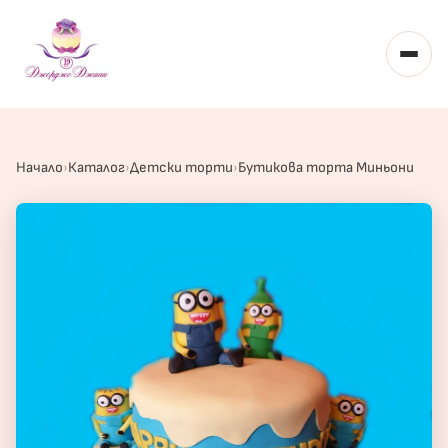
Toggl
Начало
Каталог
Детски торти
Бутикова торта Миньони