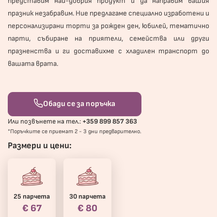
представим най-добрия продукт и да направим вашия
празник незабравим. Ние предлагаме специално изработени и
персонализирани торти за рожден ден, юбилей, тематично
парти, събиране на приятели, семейства или други
празненства и ги доставихме с хладилен транспорт до
вашата врата.
Обади се за поръчка
Или позвънете на тел.:
+359 899 857 363
*Поръчките се приемат 2 - 3 дни предварително.
Размери и цени:
25 парчета
30 парчета
€ 67
€ 80