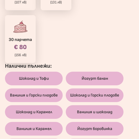
(107 лв)
(131 лв)
30 парчета
€ 80
(156 лв)
Налични пълнежи:
Шоколад и Тофи
Йогурт банан
Ванилия и Горски плодове
Шоколад и Горски плодове
Шоколад и Карамел
Ванилия и шоколад
Ванилия и Карамел
Йогурт боровинка