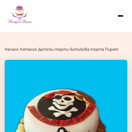
Toggl
Начало
Каталог
Детски торти
Бутикова торта Пират