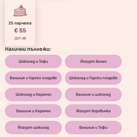
25 парчета
€ 55
(107 лв)
Налични пълнежи:
Шоколад и Тофи
Йогурт банан
Ванилия и Горски плодове
Шоколад и Горски плодове
Шоколад и Карамел
Ванилия и шоколад
Ванилия и Карамел
Йогурт боровинка
Йогурт шоколад
Ванилия и Тофи