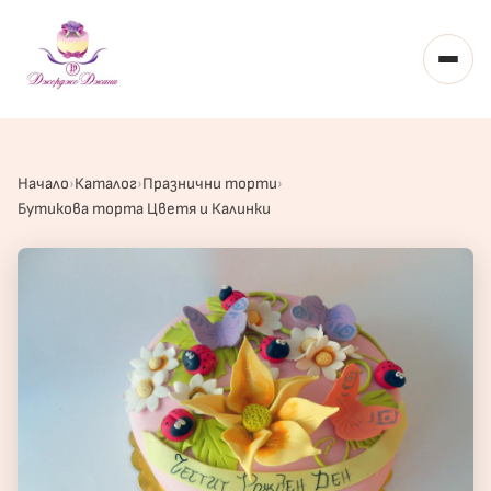
Toggl
Начало
Каталог
Празнични торти
Бутикова торта Цветя и Калинки