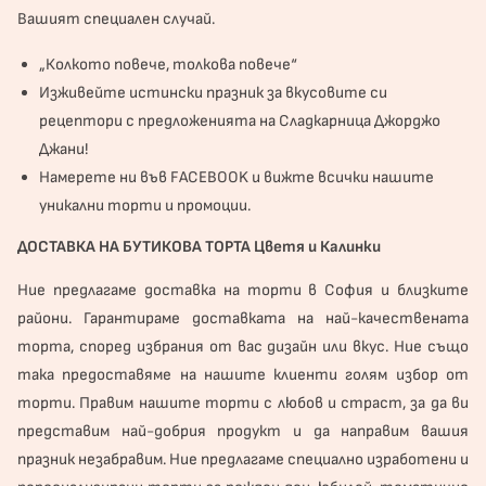
Вашият специален случай.
„Колкото повече, толкова повече“
Изживейте истински празник за вкусовите си
рецептори с предложенията на Сладкарница Джорджо
Джани!
Намерете ни във
FACEBOOK
и вижте всички нашите
уникални торти и промоции.
ДОСТАВКА НА БУТИКОВА ТОРТА Цветя и Калинки
Ние предлагаме доставка на торти в София и близките
райони. Гарантираме доставката на най-качествената
торта, според избрания от вас дизайн или вкус. Ние също
така предоставяме на нашите клиенти голям избор от
торти. Правим нашите торти с любов и страст, за да ви
представим най-добрия продукт и да направим вашия
празник незабравим. Ние предлагаме специално изработени и