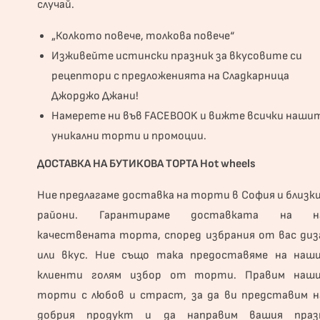
случай.
„Колкото повече, толкова повече“
Изживейте истински празник за вкусовите си
рецептори с предложенията на Сладкарница
Джорджо Джани!
Намерете ни във
FACEBOOK
и вижте всички наши
уникални торти и промоции.
ДОСТАВКА НА БУТИКОВА ТОРТА Hot wheels
Ние предлагаме доставка на торти в София и близк
райони. Гарантираме доставката на н
качествената торта, според избрания от вас диз
или вкус. Ние също така предоставяме на наш
клиенти голям избор от торти. Правим наш
торти с любов и страст, за да ви представим н
добрия продукт и да направим вашия праз