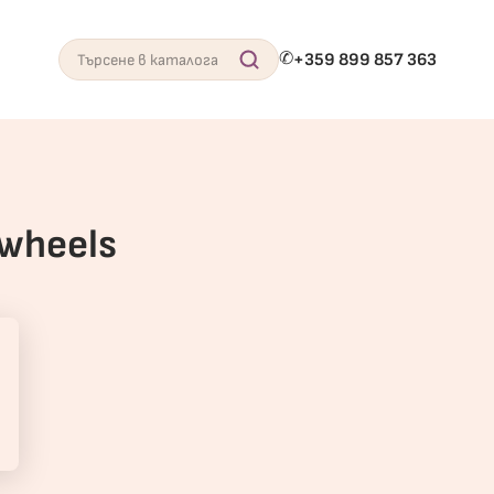
✆
+359 899 857 363
Search
wheels