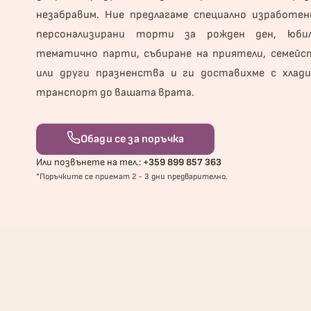
незабравим. Ние предлагаме специално изработен
персонализирани торти за рожден ден, юбил
тематично парти, събиране на приятели, семейс
или други празненства и ги доставихме с хлади
транспорт до вашата врата.
Обади се за поръчка
Или позвънете на тел.:
+359 899 857 363
*Поръчките се приемат 2 - 3 дни предварително.