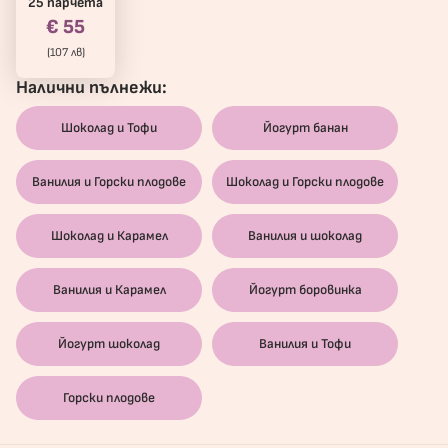
25 парчета
€ 55
(107 лв)
Налични пълнежи:
Шоколад и Тофи
Йогурт банан
Ванилия и Горски плодове
Шоколад и Горски плодове
Шоколад и Карамел
Ванилия и шоколад
Ванилия и Карамел
Йогурт боровинка
Йогурт шоколад
Ванилия и Тофи
Горски плодове