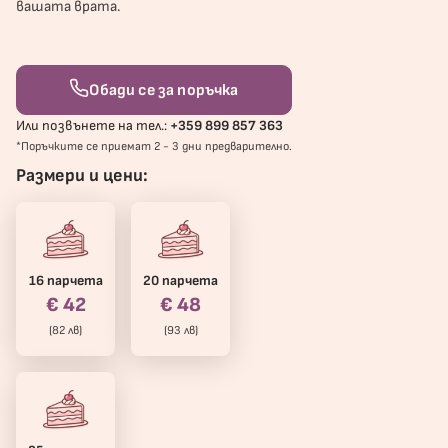
вашата врата.
Обади се за поръчка
Или позвънете на тел.:
+359 899 857 363
*Поръчките се приемат 2 - 3 дни предварително.
Размери и цени:
16 парчета
20 парчета
€ 42
€ 48
(82 лв)
(93 лв)