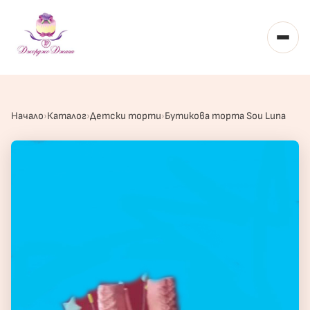
Toggl
Начало
Каталог
Детски торти
Бутикова торта Sou Luna