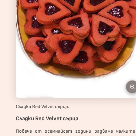
Сладки Red Velvet сърца.
Сладки Red Velvet сърца
Повече от осемнайсет години радваме малките