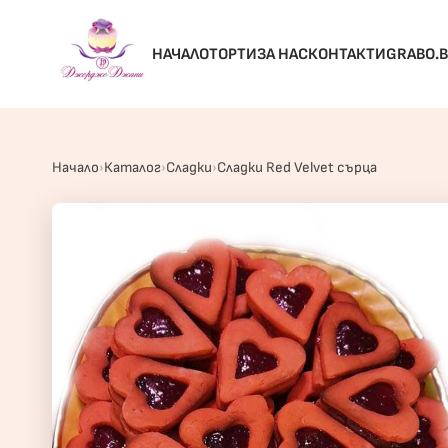
НАЧАЛО
ТОРТИ
ЗА НАС
КОНТАКТИ
GRABO.
Начало
Каталог
Сладки
Сладки Red Velvet сърца