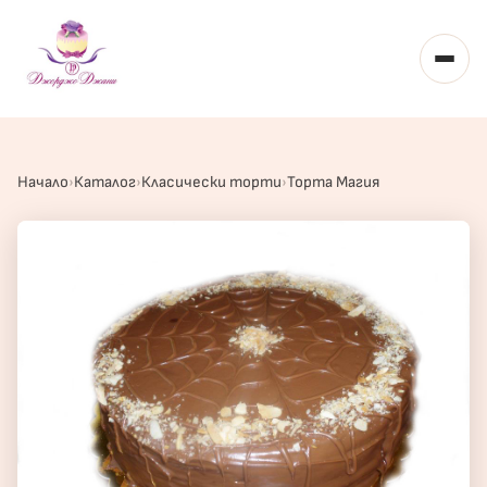
Toggl
Начало
Каталог
Класически торти
Торта Магия