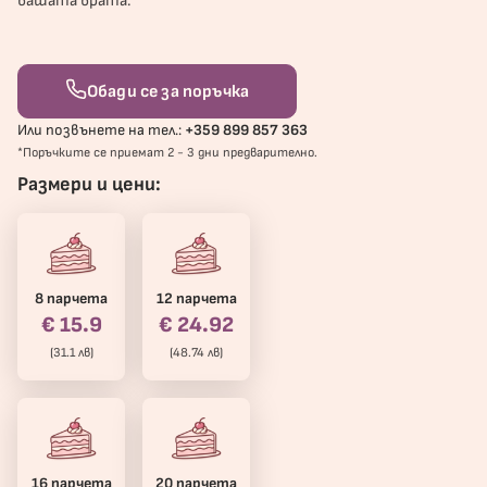
вашата врата.
Обади се за поръчка
Или позвънете на тел.:
+359 899 857 363
*Поръчките се приемат 2 - 3 дни предварително.
Размери и цени:
8 парчета
12 парчета
€ 15.9
€ 24.92
(31.1 лв)
(48.74 лв)
16 парчета
20 парчета