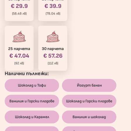
€ 29.9
€ 39.9
(58.48 лв)
(78.04 лв)
25 парчета
30 парчета
€ 47.04
€ 57.26
(92 лв)
(112 лв)
Налични пълнежи:
Шоколад и Тофи
Йогурт банан
Ванилия и Горски плодове
Шоколад и Горски плодове
Шоколад и Карамел
Ванилия и шоколад