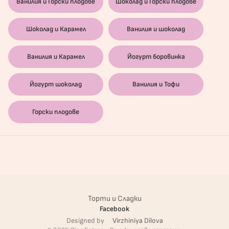
Ванилия и Горски плодове
Шоколад и Горски плодове
Шоколад и Карамел
Ванилия и шоколад
Ванилия и Карамел
Йогурт боровинка
Йогурт шоколад
Ванилия и Тофи
Горски плодове
Торти и Сладки
Facebook
Designed by
Virzhiniya Dilova