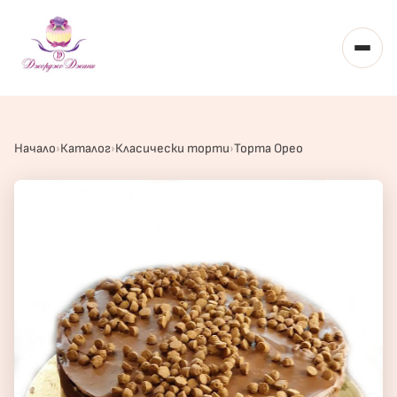
Toggl
Начало
Каталог
Класически торти
Торта Орео