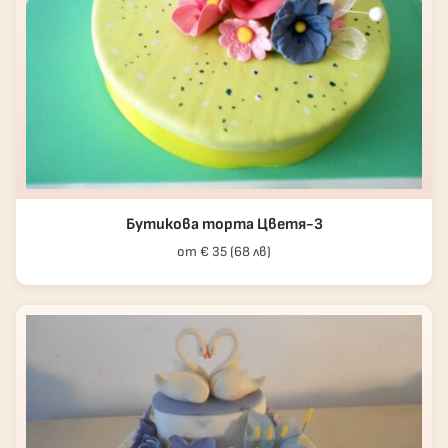
Бутикова торта Цветя-3
от € 35 (68 лв)