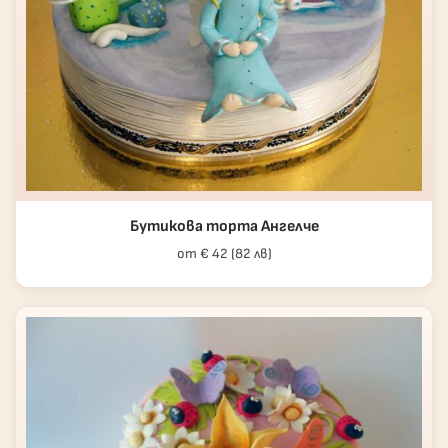
Бутикова торта Ангелче
от € 42 (82 лв)