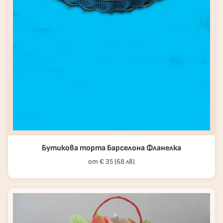
Бутикова торта Барселона Фланелка
от € 35 (68 лв)