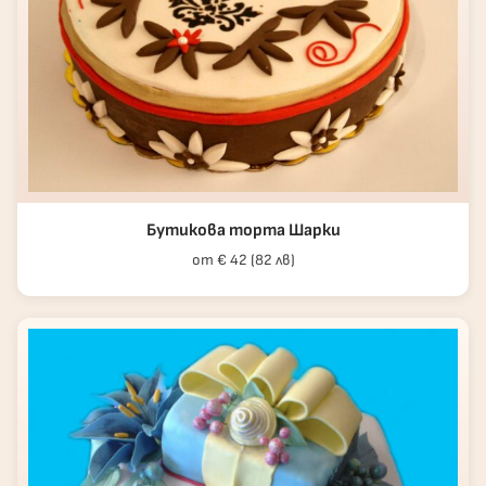
Бутикова торта Шарки
от € 42 (82 лв)