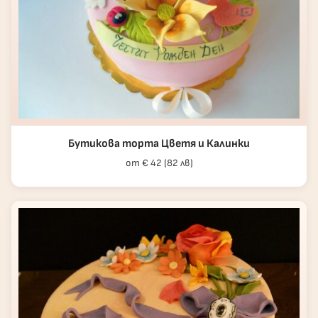
Бутикова торта Цветя и Калинки
от € 42 (82 лв)