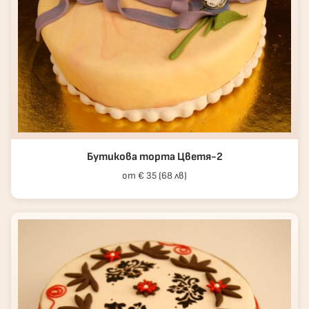
Бутикова торта Цветя-2
от € 35 (68 лв)