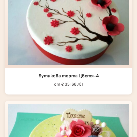
Бутикова торта Цветя-4
от € 35 (68 лв)