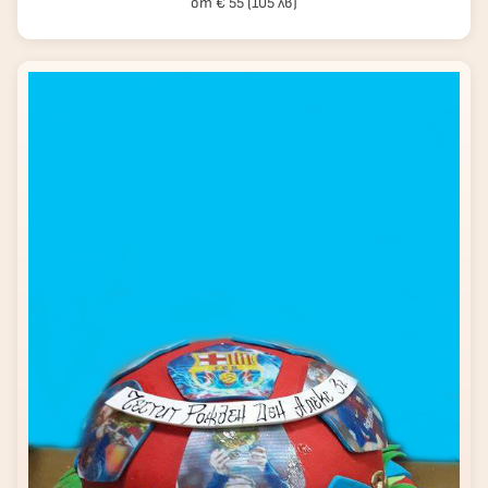
от € 55 (105 лв)