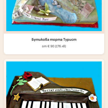
Бутикова торта Турист
от € 90 (176 лв)