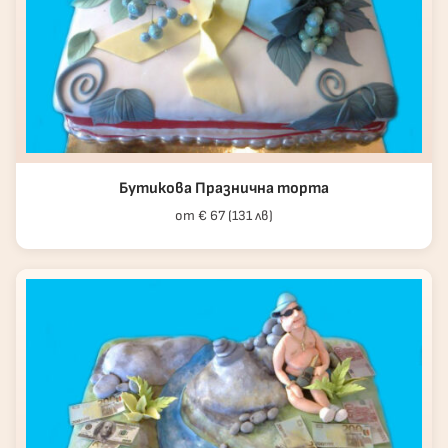
Бутикова Празнична торта
от € 67 (131 лв)