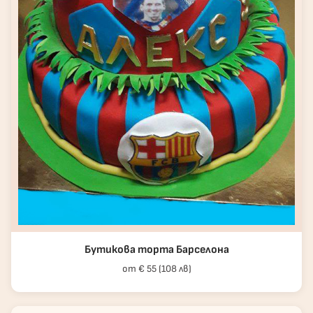
Бутикова торта Барселона
от € 55 (108 лв)