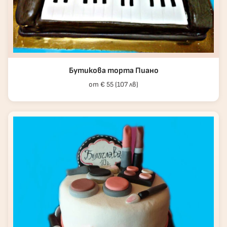
Бутикова торта Пиано
от € 55 (107 лв)