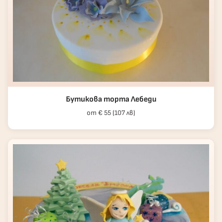
Бутикова торта Лебеди
от € 55 (107 лв)