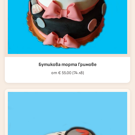
Бутикова торта Гримове
от € 55.00 (74 лв)