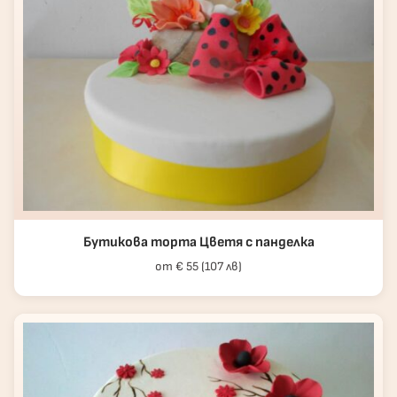
Бутикова торта Цветя с панделка
от € 55 (107 лв)