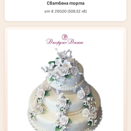
Сватбена торта
от € 260.00 (508.52 лв)