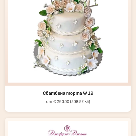
Сватбена торта W 19
от € 260.00 (508.52 лв)