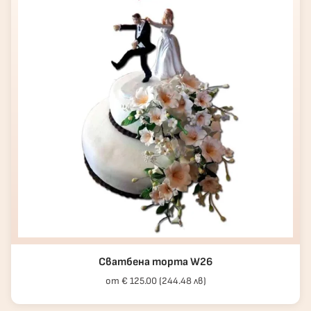
Сватбена торта W26
от € 125.00 (244.48 лв)