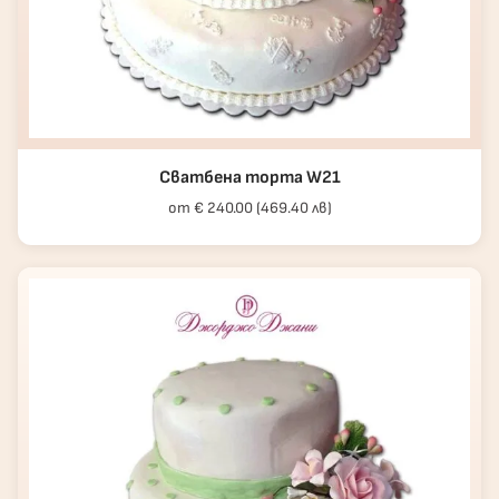
Сватбена торта W21
от € 240.00 (469.40 лв)