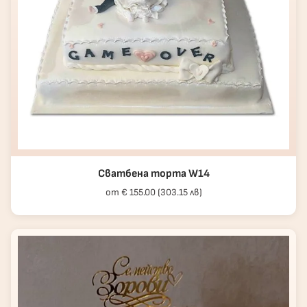
Сватбена торта W14
от € 155.00 (303.15 лв)