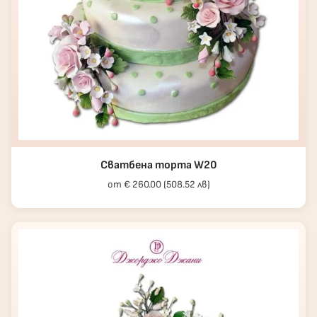
Сватбена торта W20
от € 260.00 (508.52 лв)