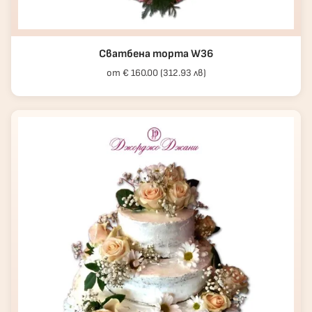
Сватбена торта W36
от € 160.00 (312.93 лв)