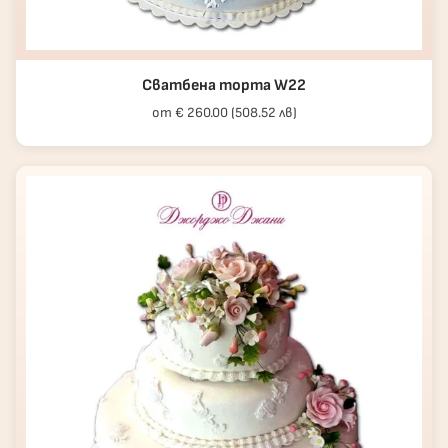
Сватбена торта W22
от € 260.00 (508.52 лв)