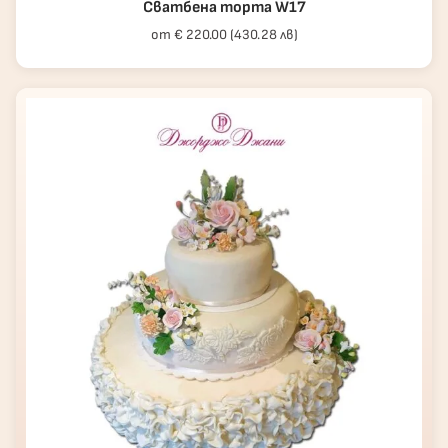
Сватбена торта W17
от € 220.00 (430.28 лв)