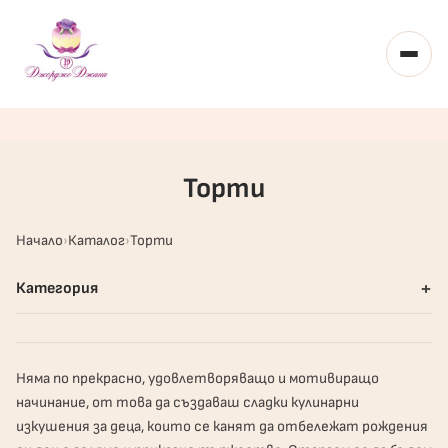
Toggl
Торти
Начало
Каталог
Торти
+
Категория
Няма по прекрасно, удовлетворяващо и мотивиращо
начинание, от това да създаваш сладки кулинарни
изкушения за деца, които се канят да отбележат рождения