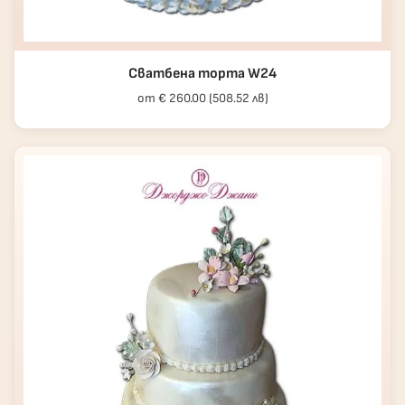
Сватбена торта W24
от € 260.00 (508.52 лв)