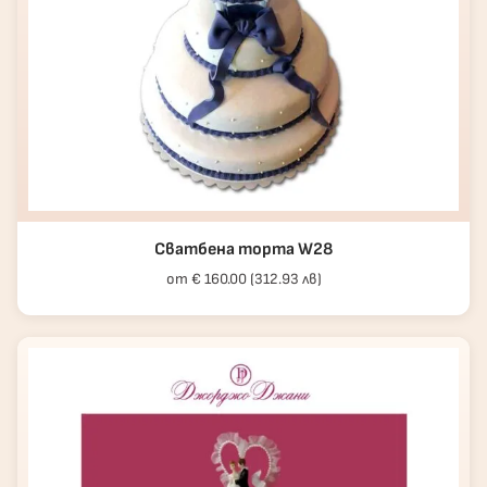
Сватбена торта W28
от € 160.00 (312.93 лв)