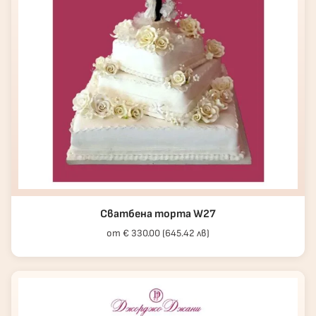
Сватбена торта W27
от € 330.00 (645.42 лв)