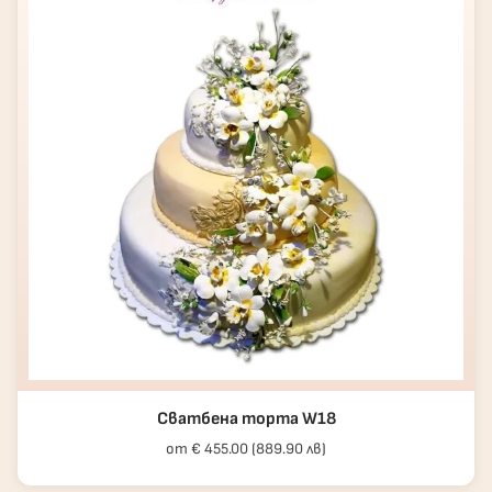
Сватбена торта W18
от € 455.00 (889.90 лв)