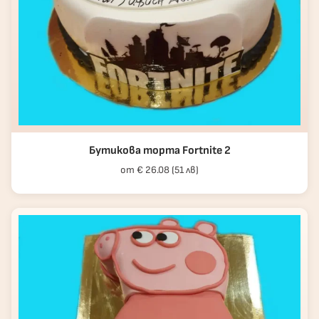
Бутикова торта Fortnite 2
от € 26.08 (51 лв)