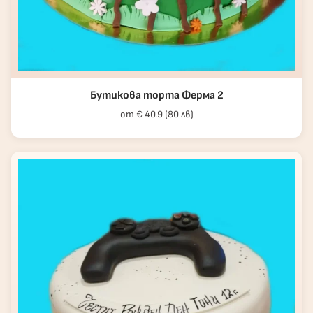
Бутикова торта Ферма 2
от € 40.9 (80 лв)