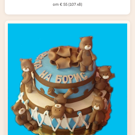
от € 55 (107 лв)