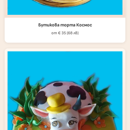
Бутикова торта Космос
от € 35 (68 лв)