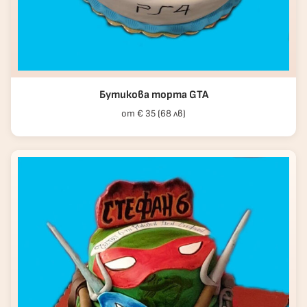
Бутикова торта GTA
от € 35 (68 лв)