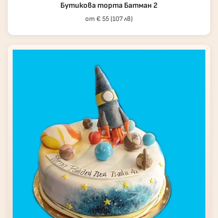
Бутикова торта Батман 2
от € 55 (107 лв)