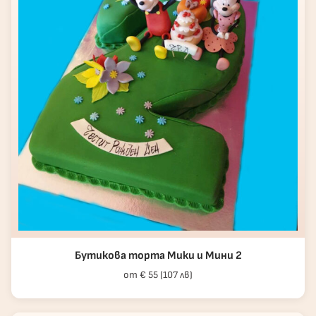
Бутикова торта Мики и Мини 2
от € 55 (107 лв)