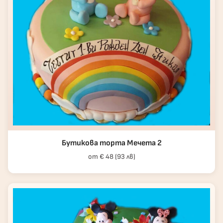
Бутикова торта Мечета 2
от € 48 (93 лв)