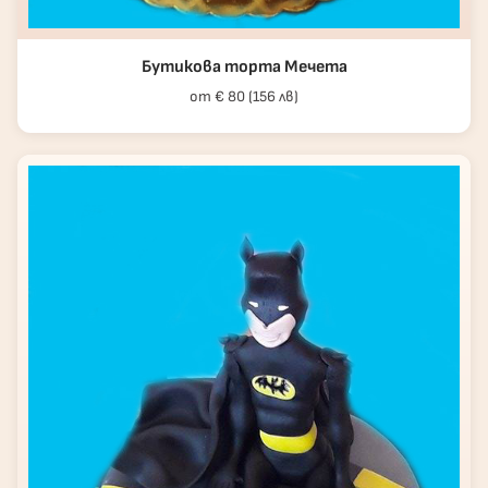
Бутикова торта Мечета
от € 80 (156 лв)