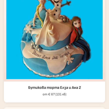
Бутикова торта Елза и Ана 2
от € 67 (131 лв)