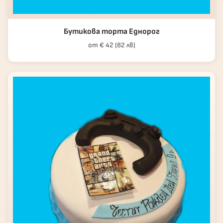
Бутикова торта Еднорог
от € 42 (82 лв)