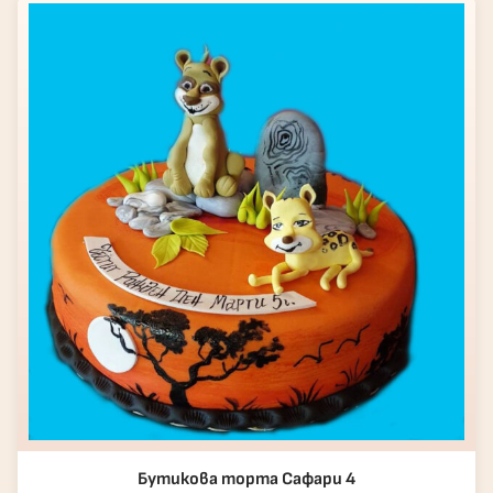
Бутикова торта Сафари 4