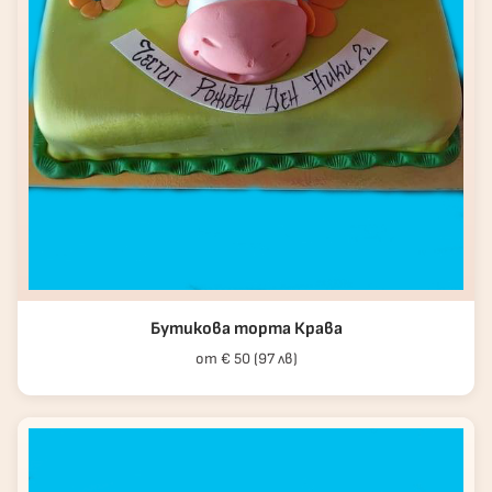
Бутикова торта Крава
от € 50 (97 лв)