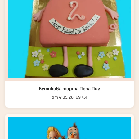
Бутикова торта Пепа Пиг
от € 35.28 (69 лв)