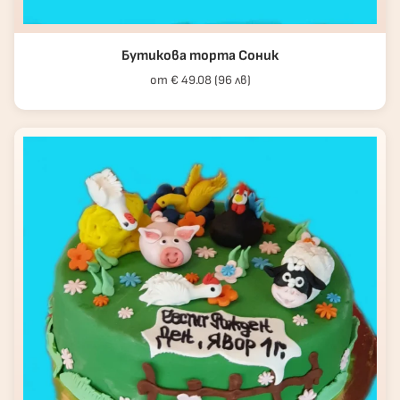
Бутикова торта Соник
от € 49.08 (96 лв)