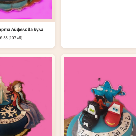
рта Айфелова кула
€ 55 (107 лв)