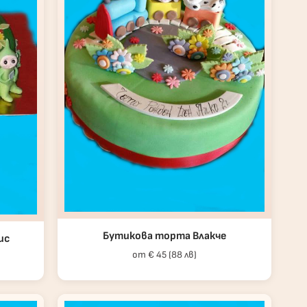
Бутикова торта Влакче
ис
от € 45 (88 лв)