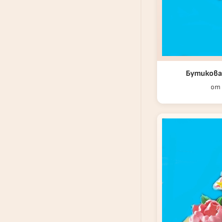
Бутикова
от 