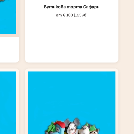
Бутикова торта Сафари
от € 100 (195 лв)