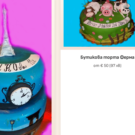
Бутикова торта Ферма
от € 50 (97 лв)