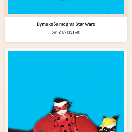
Бутикова торта Star Wars
от € 67 (131 лв)