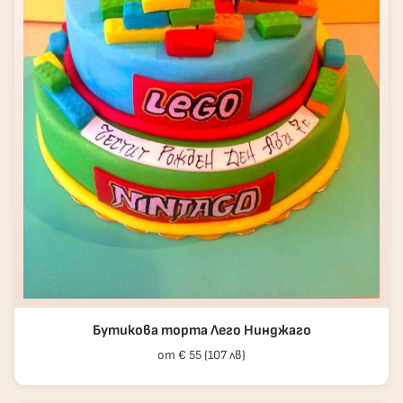
Бутикова торта Лего Нинджаго
от € 55 (107 лв)