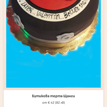
Бутикова торта Щанги
от € 42 (82 лв)