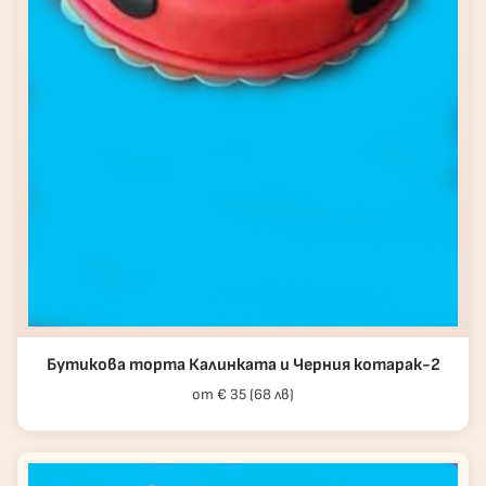
Бутикова торта Калинката и Черния котарак-2
от € 35 (68 лв)