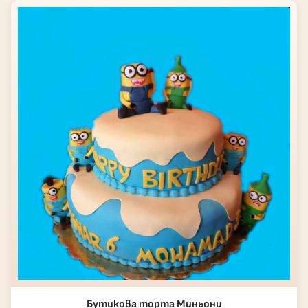
Бутикова торта Миньони