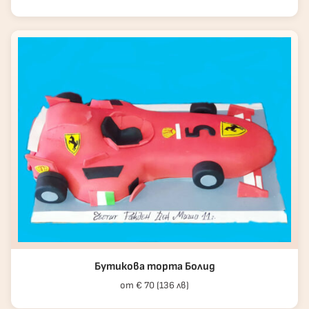
Бутикова торта Болид
от € 70 (136 лв)