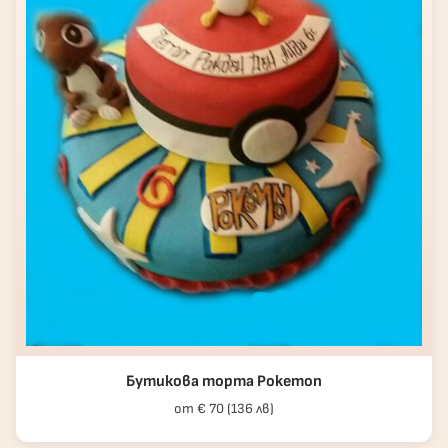
Бутикова торта Pokemon
от € 70 (136 лв)