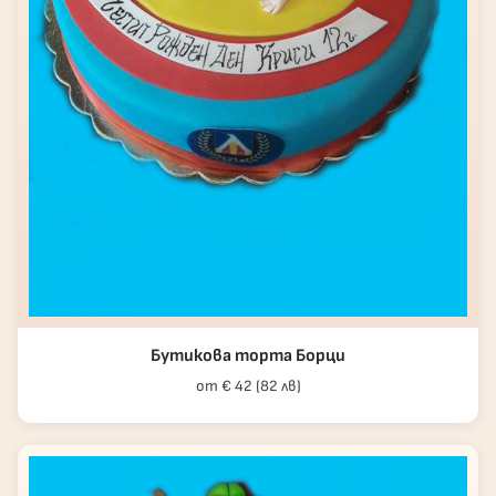
Бутикова торта Борци
от € 42 (82 лв)