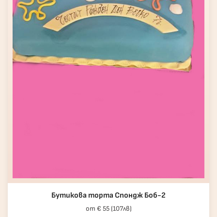
Бутикова торта Спондж Боб-2
от € 55 (107лв)