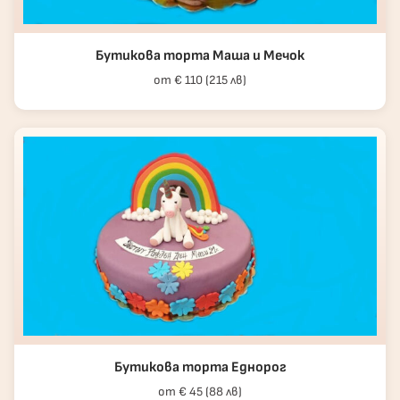
Бутикова торта Маша и Мечок
от € 110 (215 лв)
Бутикова торта Еднорог
от € 45 (88 лв)