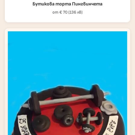
Бутикова торта Пингвинчета
от € 70 (136 лв)