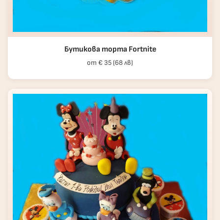
Бутикова торта Fortnite
от € 35 (68 лв)