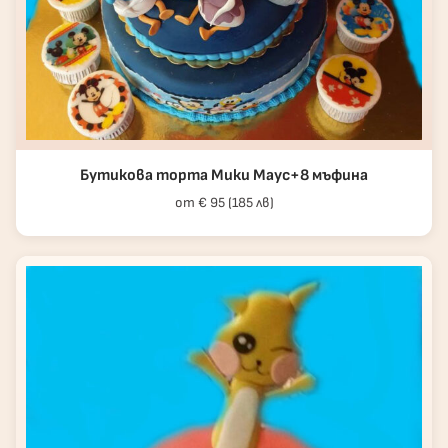
Бутикова торта Мики Маус+8 мъфина
от € 95 (185 лв)